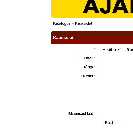
Katalógus
>
Kapcsolat
Kapcsolat
*
= Kötelező kitölte
Email
*
Tárgy
*
Üzenet
*
Biztonsági kód
*