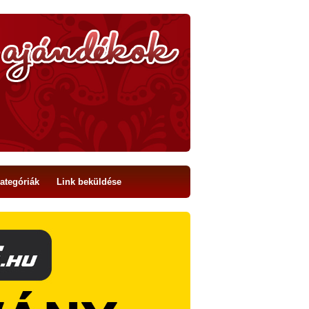
ategóriák
Link beküldése