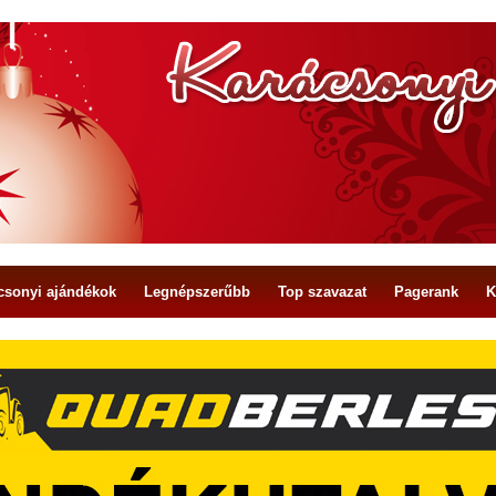
csonyi ajándékok
Legnépszerűbb
Top szavazat
Pagerank
K