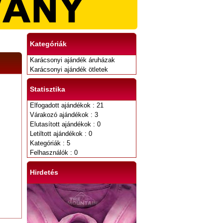
Kategóriák
Karácsonyi ajándék áruházak
Karácsonyi ajándék ötletek
Statisztika
Elfogadott ajándékok : 21
Várakozó ajándékok : 3
Elutasított ajándékok : 0
Letiltott ajándékok : 0
Kategóriák : 5
Felhasználók : 0
Hirdetés