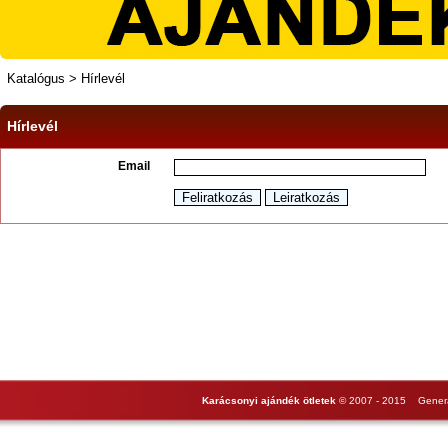
Katalógus
>
Hírlevél
Hírlevél
Email
Karácsonyi ajándék ötletek
© 2007 - 2015 Genera